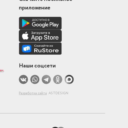
приложение
Наши соцсети
ам
.
Разработка сайта
ASTDESIGN