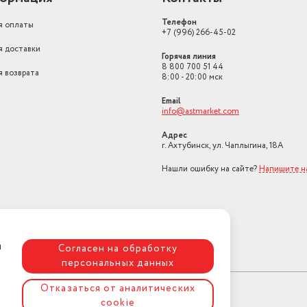
Телефон
я оплаты
+7 (996) 266-45-02
я доставки
Горячая линия
8 800 700 51 44
я возврата
8:00 - 20:00 мск
Email
info@astmarket.com
Адрес
г. Ахтубинск, ул. Чаплыгина, 18А
Нашли ошибку на сайте?
Напишите н
я
Согласен на обработку
персональных данных
Отказаться от аналитических
cookie