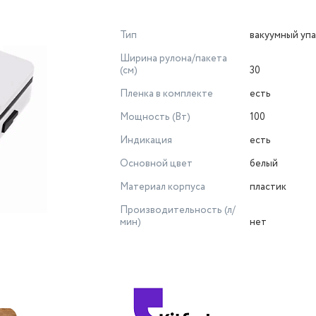
Тип
вакуумный уп
Ширина рулона/пакета
(см)
30
Пленка в комплекте
есть
Мощность (Вт)
100
Индикация
есть
Основной цвет
белый
Материал корпуса
пластик
Производительность (л/
мин)
нет