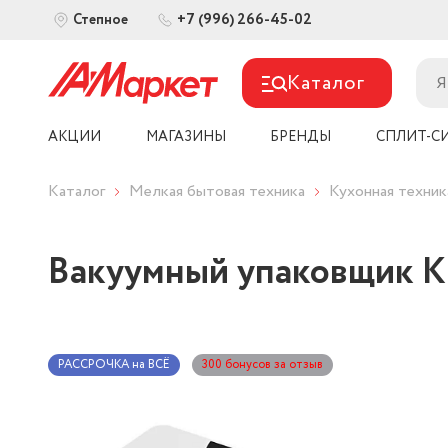
+7 (996) 266-45-02
Степное
Каталог
АКЦИИ
МАГАЗИНЫ
БРЕНДЫ
СПЛИТ-С
Каталог
Мелкая бытовая техника
Кухонная техник
Вакуумный упаковщик Ki
РАССРОЧКА на ВСЁ
300 бонусов за отзыв