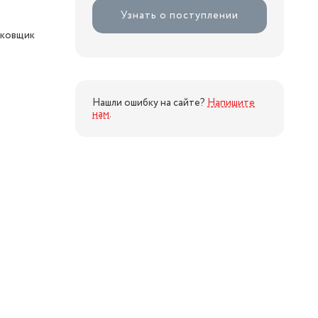
Узнать о поступлении
аковщик
Нашли ошибку на сайте?
Напишите
нам
.