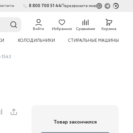
8 800 700 51 44
Перезвоните мне
Контакты
2
54
Войти
Избранное
Сравнение
Корзина
КИ
ХОЛОДИЛЬНИКИ
СТИРАЛЬНЫЕ МАШИНЫ
-1543
Товар закончился