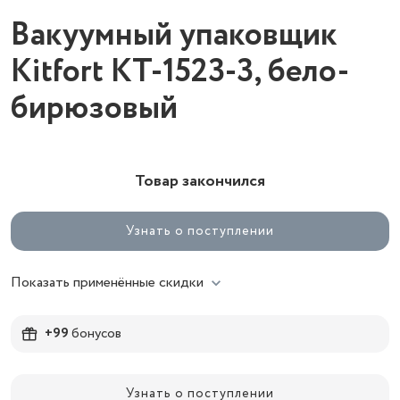
Вакуумный упаковщик
Kitfort КТ-1523-3, бело-
бирюзовый
Товар закончился
Узнать о поступлении
Показать применённые скидки
+99
бонусов
Узнать о поступлении