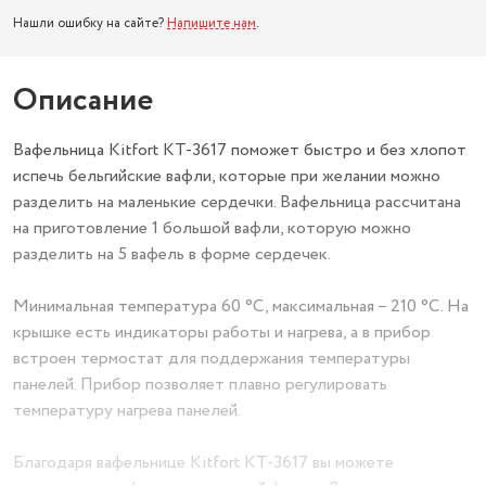
Нашли ошибку на сайте?
Напишите нам
.
Описание
Вафельница Kitfort КТ-3617 поможет быстро и без хлопот
испечь бельгийские вафли, которые при желании можно
разделить на маленькие сердечки. Вафельница рассчитана
на приготовление 1 большой вафли, которую можно
разделить на 5 вафель в форме сердечек.
Минимальная температура 60 °С, максимальная – 210 °С. На
крышке есть индикаторы работы и нагрева, а в прибор
встроен термостат для поддержания температуры
панелей. Прибор позволяет плавно регулировать
температуру нагрева панелей.
Благодаря вафельнице Kitfort КТ-3617 вы можете