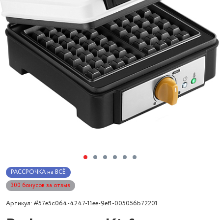
РАССРОЧКА на ВСЁ
300 бонусов за отзыв
Артикул: #57e5c064-4247-11ee-9ef1-005056b72201