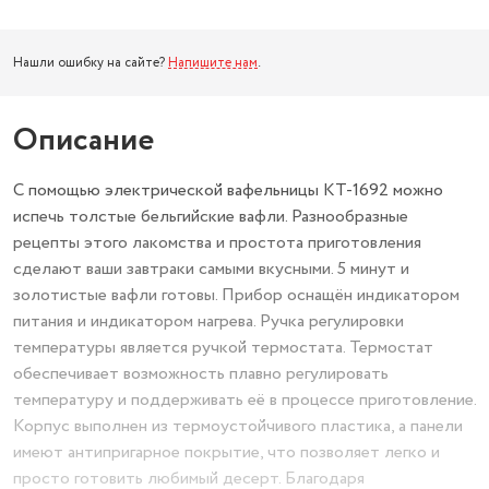
Нашли ошибку на сайте?
Напишите нам
.
Описание
С помощью электрической вафельницы КТ-1692 можно
испечь толстые бельгийские вафли. Разнообразные
рецепты этого лакомства и простота приготовления
сделают ваши завтраки самыми вкусными. 5 минут и
золотистые вафли готовы. Прибор оснащён индикатором
питания и индикатором нагрева. Ручка регулировки
температуры является ручкой термостата. Термостат
обеспечивает возможность плавно регулировать
температуру и поддерживать её в процессе приготовление.
Корпус выполнен из термоустойчивого пластика, а панели
имеют антипригарное покрытие, что позволяет легко и
просто готовить любимый десерт. Благодаря