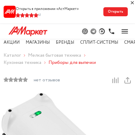
Открыть в приложении «АстМарке‪т‬»
Открыть
41
АКЦИИ
МАГАЗИНЫ
БРЕНДЫ
СПЛИТ-СИСТЕМЫ
СМА
Каталог
Мелкая бытовая техника
Кухонная техника
Приборы для выпечки
нет отзывов