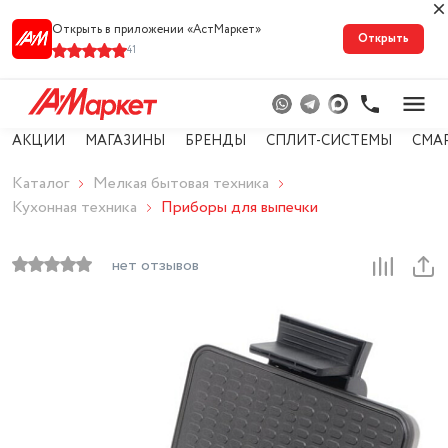
Открыть в приложении «АстМарке‪т‬»
Открыть
41
АКЦИИ
МАГАЗИНЫ
БРЕНДЫ
СПЛИТ-СИСТЕМЫ
СМА
Каталог
Мелкая бытовая техника
Кухонная техника
Приборы для выпечки
нет отзывов