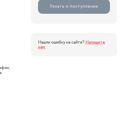
Узнать о поступлении
Нашли ошибку на сайте?
Напишите
нам
.
афли,
ль