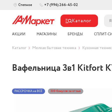
+7 (996) 266-45-02
Степное
Каталог
АКЦИИ
МАГАЗИНЫ
БРЕНДЫ
СПЛИТ-С
Каталог
Мелкая бытовая техника
Кухонная техник
Вафельница 3в1 Kitfort 
РАССРОЧКА на ВСЁ
300 бонусов за отзыв