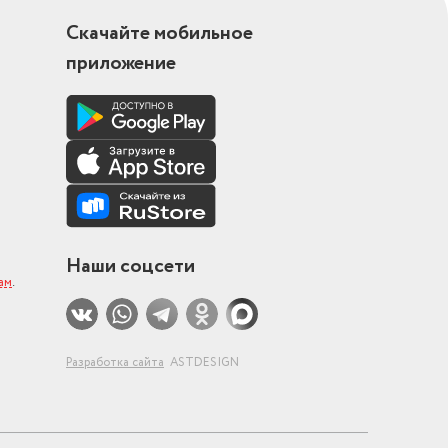
Скачайте мобильное
приложение
Наши соцсети
ам
.
Разработка сайта
ASTDESIGN