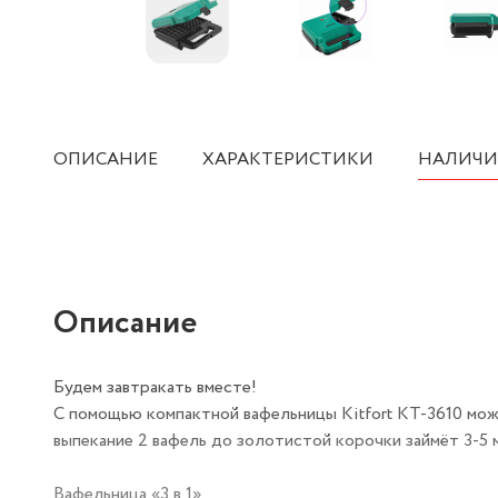
ОПИСАНИЕ
ХАРАКТЕРИСТИКИ
НАЛИЧИ
Описание
Будем завтракать вместе!
С помощью компактной вафельницы Kitfort КТ-3610 мож
выпекание 2 вафель до золотистой корочки займёт 3-5 м
Вафельница «3 в 1»