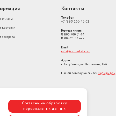
ормация
Контакты
Телефон
я оплаты
+7 (996) 266-45-02
я доставки
Горячая линия
8 800 700 51 44
я возврата
8:00 - 20:00 мск
Email
info@astmarket.com
Адрес
г. Ахтубинск, ул. Чаплыгина, 18А
Нашли ошибку на сайте?
Напишите н
я
Согласен на обработку
персональных данных