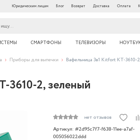
Юридическим лицам
Блог
Возврат
Доставка
Оплата
ИСТЕМЫ
СМАРТФОНЫ
ТЕЛЕВИЗОРЫ
НОУТБУ
а
Приборы для выпечки
Вафельница 3в1 Kitfort КТ-3610-2
КТ-3610-2, зеленый
нет отзывов
Артикул: #2d95c7f7-f638-11ee-a7af-
005056022ddd