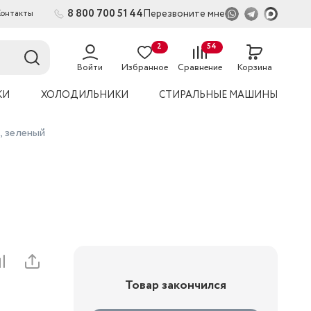
8 800 700 51 44
Перезвоните мне
Контакты
2
54
Войти
Избранное
Сравнение
Корзина
КИ
ХОЛОДИЛЬНИКИ
СТИРАЛЬНЫЕ МАШИНЫ
, зеленый
Товар закончился