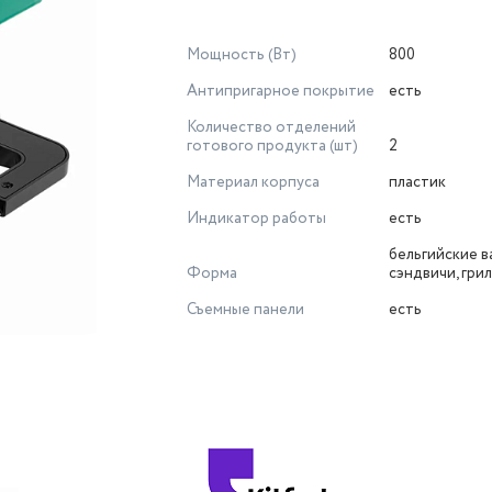
Мощность (Вт)
800
Антипригарное покрытие
есть
Количество отделений
готового продукта (шт)
2
Материал корпуса
пластик
Индикатор работы
есть
бельгийские в
Форма
сэндвичи, гри
Съемные панели
есть