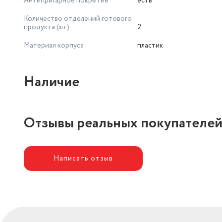
Антипригарное покрытие
есть
Количество отделений готового
продукта (шт)
2
Материал корпуса
пластик
Наличие
Отзывы реальных покупателе
Написать отзыв