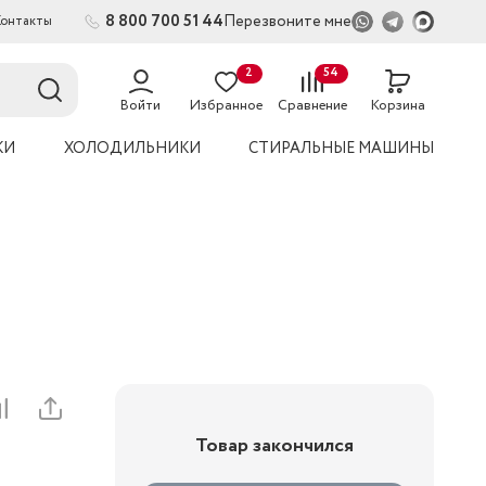
8 800 700 51 44
Перезвоните мне
Контакты
2
54
Войти
Избранное
Сравнение
Корзина
КИ
ХОЛОДИЛЬНИКИ
СТИРАЛЬНЫЕ МАШИНЫ
Товар закончился