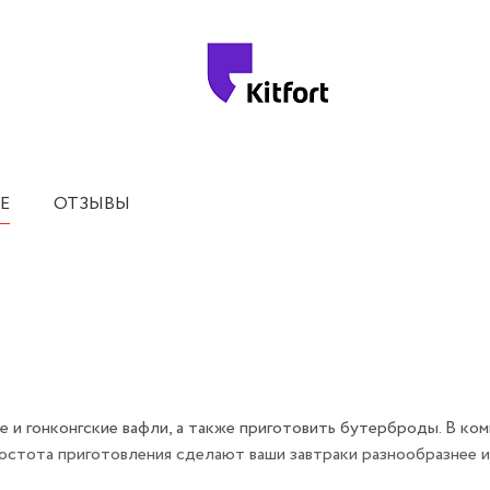
Е
ОТЗЫВЫ
е и гонконгские вафли, а также приготовить бутерброды. В ко
остота приготовления сделают ваши завтраки разнообразнее и