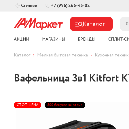
+7 (996) 266-45-02
Степное
Каталог
АКЦИИ
МАГАЗИНЫ
БРЕНДЫ
СПЛИТ-С
Каталог
Мелкая бытовая техника
Кухонная техник
Вафельница 3в1 Kitfort 
СТОП-ЦЕНА
300 бонусов за отзыв