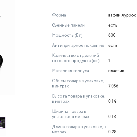
Форма
вафли, чуррос
Съемные панели
есть
Мощность (Вт)
600
Антипригарное покрытие
есть
Количество отделений
готового продукта (шт)
1
Материал корпуса
пластик
Объем товара в упаковке,
в литрах
7.056
Высота товара в упаковке,
в метрах
0.14
Ширина товара в
упаковке, в метрах
0.18
Длина товара в упаковке, в
метрах
0.28