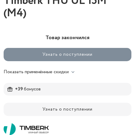
Timberk THU UL 15M
(М4)
Товар закончился
Узнать о поступлении
Показать применённые скидки
+39
бонусов
Узнать о поступлении