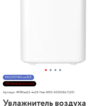
РАССРОЧКА на ВСЁ
300 бонусов за отзыв
Артикул: #1f81ea52-4e29-11ee-9f00-005056b72201
Увлажнитель воздуха