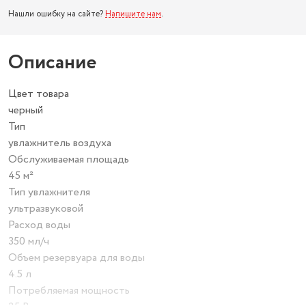
Нашли ошибку на сайте?
Напишите нам
.
Описание
Цвет товара
черный
Тип
увлажнитель воздуха
Обслуживаемая площадь
45 м²
Тип увлажнителя
ультразвуковой
Расход воды
350 мл/ч
Объем резервуара для воды
4.5 л
Потребляемая мощность