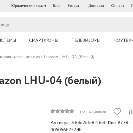
Юридическим лицам
Блог
Возврат
Доставка
Оплата
ИСТЕМЫ
СМАРТФОНЫ
ТЕЛЕВИЗОРЫ
НОУТБУ
влажнитель воздуха Luazon LHU-04 (белый)
azon LHU-04 (белый)
нет отзывов
Артикул: #8de2efe8-26ef-11ee-9778-
005056b757db