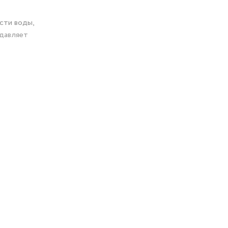
сти воды,
одавляет