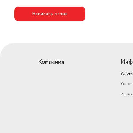
Написать отзыв
Компания
Инф
Услови
Услови
Услови