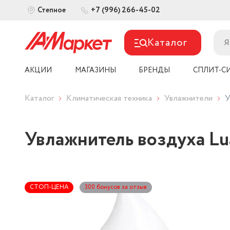
+7 (996) 266-45-02
Степное
Каталог
АКЦИИ
МАГАЗИНЫ
БРЕНДЫ
СПЛИТ-С
Каталог
Климатическая техника
Увлажнители
У
Увлажнитель воздуха Lu
СТОП-ЦЕНА
300 бонусов за отзыв