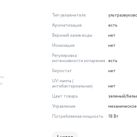
Тип увлажнителя
ультразвуков
Ароматизация
есть
Верхний залив воды
нет
Ионизация
нет
Регулировка
интенсивности испарения
есть
Гигростат
нет
UV-лампа (
антибактериальная)
нет
Цвет товара
зеленый/белы
Управление
механическое
Потребляемая мощность
18 Вт