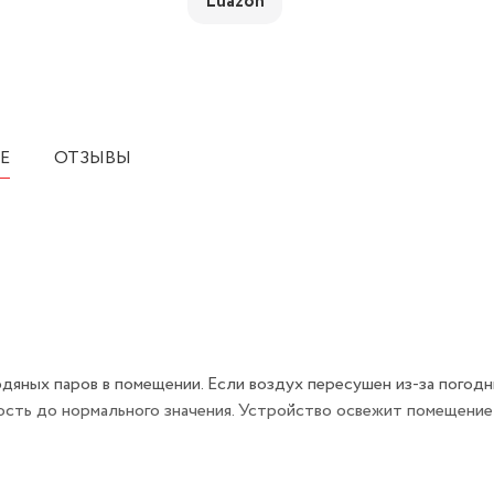
Luazon
Е
ОТЗЫВЫ
ных паров в помещении. Если воздух пересушен из-за погод
ость до нормального значения. Устройство освежит помещение