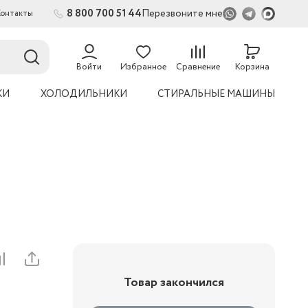
8 800 700 51 44
Перезвоните мне
Контакты
54
Войти
Избранное
Сравнение
Корзина
КИ
ХОЛОДИЛЬНИКИ
СТИРАЛЬНЫЕ МАШИНЫ
Товар закончился