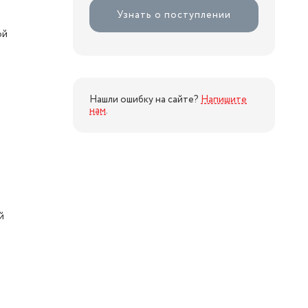
Узнать о поступлении
ой
Нашли ошибку на сайте?
Напишите
нам
.
й