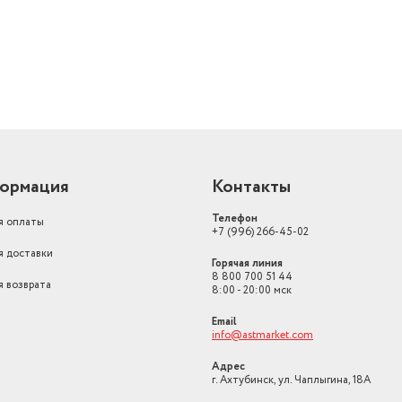
ормация
Контакты
Телефон
я оплаты
+7 (996) 266-45-02
я доставки
Горячая линия
8 800 700 51 44
я возврата
8:00 - 20:00 мск
Email
info@astmarket.com
Адрес
г. Ахтубинск, ул. Чаплыгина, 18А