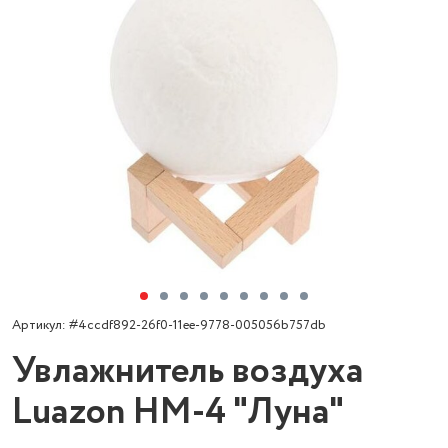
Артикул: #4ccdf892-26f0-11ee-9778-005056b757db
Увлажнитель воздуха
Luazon HM-4 "Луна"