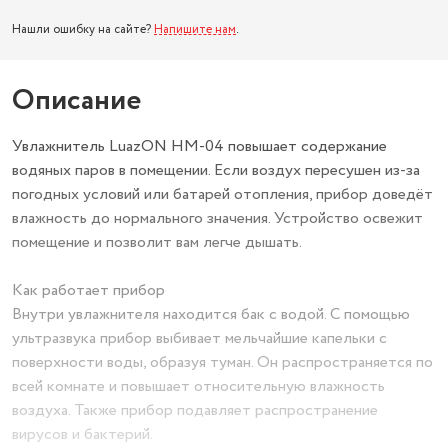
Нашли ошибку на сайте?
Напишите нам
.
Описание
Увлажнитель LuazON HM-04 повышает содержание
водяных паров в помещении. Если воздух пересушен из-за
погодных условий или батарей отопления, прибор доведёт
влажность до нормального значения. Устройство освежит
помещение и позволит вам легче дышать.
Как работает прибор
Внутри увлажнителя находится бак с водой. С помощью
ультразвука прибор выбивает мельчайшие капельки с
поверхности воды, образуя туман. Он распространяется по
всей комнате и повышает относительную влажность
воздуха. Также прибор подавляет распространение
вирусов и бактерий.