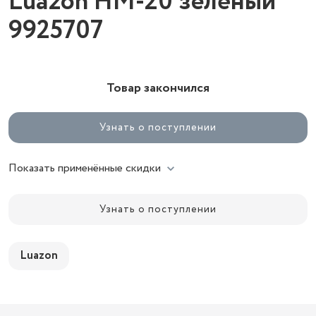
Luazon HM-20 зелёный
9925707
Товар закончился
Узнать о поступлении
Показать применённые скидки
Узнать о поступлении
Luazon