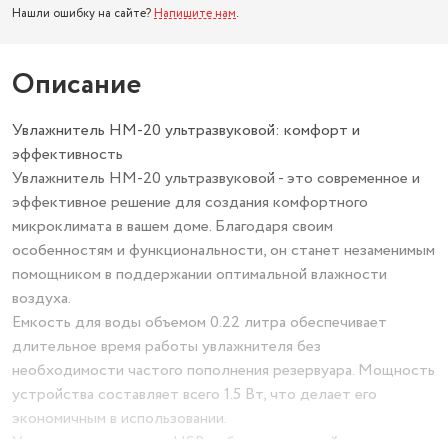
Нашли ошибку на сайте?
Напишите нам
.
Описание
Увлажнитель HM-20 ультразвуковой: комфорт и
эффективность
Увлажнитель HM-20 ультразвуковой - это современное и
эффективное решение для создания комфортного
микроклимата в вашем доме. Благодаря своим
особенностям и функциональности, он станет незаменимым
помощником в поддержании оптимальной влажности
воздуха.
Емкость для воды объемом 0.22 литра обеспечивает
длительное время работы увлажнителя без
необходимости частого пополнения резервуара. Мощность
устройства составляет всего 1.5 Вт, что делает его
экономичным в использовании.
Увлажнитель оснащен USB-кабелем, который позволяет