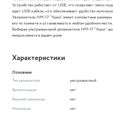
Устройство работает от USB, что позволяет легко под
идет USB-кабель, что обеспечивает удобство использо
Увлажнитель HM-17 "Ушки" имеет компактные размеры (9,2
его по комнате и устанавливать в любом удобном месте.
Выбирая ультразвуковой увлажнитель HM-17 "Ушки", в
микроклимата в вашем доме.
Характеристики
Основные
Тип увлажнителя
ультразвуковой
Ароматизация
нет
Верхний залив воды
нет
Ионизация
нет