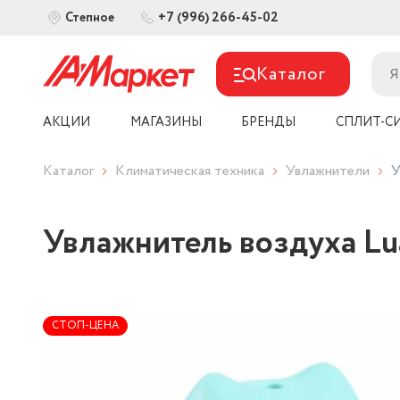
+7 (996) 266-45-02
Степное
Каталог
АКЦИИ
МАГАЗИНЫ
БРЕНДЫ
СПЛИТ-С
Каталог
Климатическая техника
Увлажнители
У
Увлажнитель воздуха Lu
СТОП-ЦЕНА