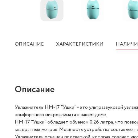
ОПИСАНИЕ
ХАРАКТЕРИСТИКИ
НАЛИЧИ
Описание
Увлажнитель HM-17 "Ушки" - это ультразвуковой увлаж
комфортного микроклимата в вашем доме.
HM-17 "Ушки" обладает объемом 0.26 литра, что позво
квадратных метров. Мощность устройства составляет вс
Увлажнитель оснащен подсветкой, которая создает уют