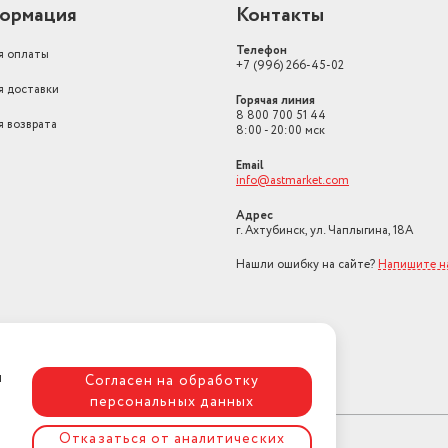
ормация
Контакты
Телефон
я оплаты
+7 (996) 266-45-02
я доставки
Горячая линия
8 800 700 51 44
я возврата
8:00 - 20:00 мск
Email
info@astmarket.com
Адрес
г. Ахтубинск, ул. Чаплыгина, 18А
Нашли ошибку на сайте?
Напишите н
я
Согласен на обработку
персональных данных
Отказаться от аналитических