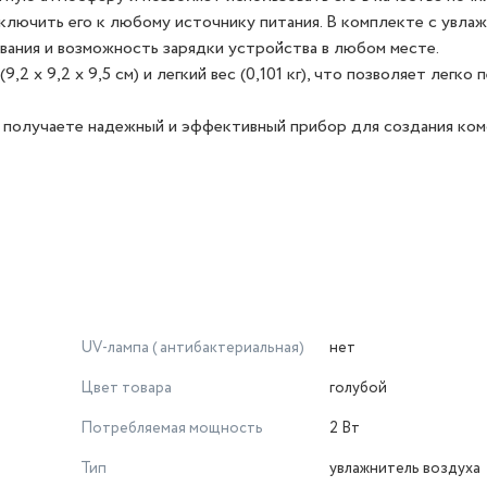
ключить его к любому источнику питания. В комплекте с увла
вания и возможность зарядки устройства в любом месте.
 x 9,2 x 9,5 см) и легкий вес (0,101 кг), что позволяет легко
ы получаете надежный и эффективный прибор для создания ко
UV-лампа ( антибактериальная)
нет
Цвет товара
голубой
Потребляемая мощность
2 Вт
Тип
увлажнитель воздуха