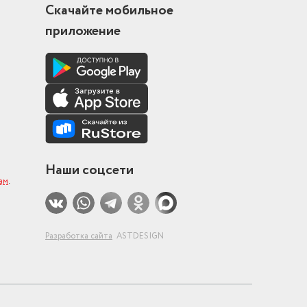
Скачайте мобильное
приложение
Наши соцсети
ам
.
Разработка сайта
ASTDESIGN