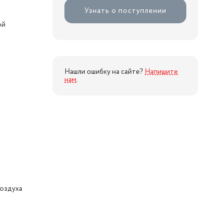
Узнать о поступлении
ой
Нашли ошибку на сайте?
Напишите
нам
.
воздуха