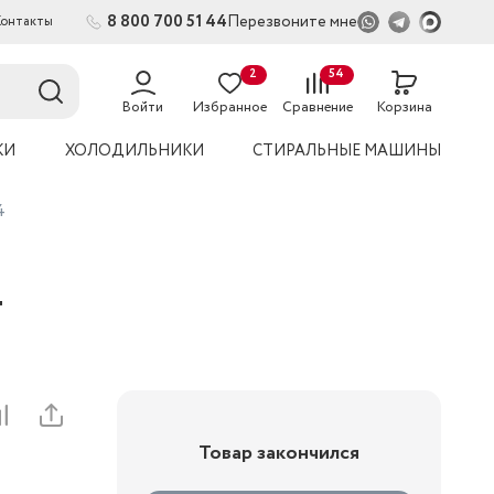
8 800 700 51 44
Перезвоните мне
Контакты
2
54
Войти
Избранное
Сравнение
Корзина
КИ
ХОЛОДИЛЬНИКИ
СТИРАЛЬНЫЕ МАШИНЫ
4
4
Товар закончился