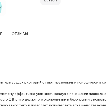
Luazon
Е
ОТЗЫВЫ
нитель воздуха, который станет незаменимым помощником в с
ляет ему эффективно увлажнять воздух в помещении площадью
его 2 Вт, что делает его экономичным и безопасным в использ
ную атмосферу и позволяет использовать его в качестве ночни