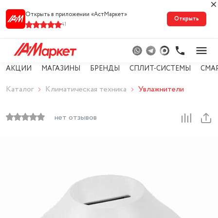
Открыть в приложении «АстМарке‪т‬»
Открыть
41
АКЦИИ
МАГАЗИНЫ
БРЕНДЫ
СПЛИТ-СИСТЕМЫ
СМА
Каталог
Климатическая техника
Увлажнители
нет отзывов