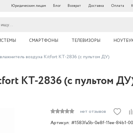
Юридическим лицам
Блог
Возврат
Доставка
Оплата
ИСТЕМЫ
СМАРТФОНЫ
ТЕЛЕВИЗОРЫ
НОУТБУ
влажнитель воздуха Kitfort КТ-2836 (с пультом ДУ)
fort КТ-2836 (с пультом ДУ
нет отзывов
Артикул: #1583fa5b-0e8f-11ee-84b1-0