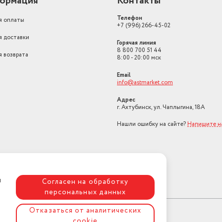
ормация
Контакты
Телефон
я оплаты
+7 (996) 266-45-02
я доставки
Горячая линия
8 800 700 51 44
я возврата
8:00 - 20:00 мск
Email
info@astmarket.com
Адрес
г. Ахтубинск, ул. Чаплыгина, 18А
Нашли ошибку на сайте?
Напишите н
я
Согласен на обработку
персональных данных
Отказаться от аналитических
cookie