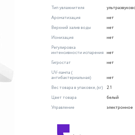
Тип увлажнителя
ультразвуков
Ароматизация
нет
Верхний залив воды
нет
Ионизация
нет
Регулировка
интенсивности испарения
нет
Гигростат
нет
UV-лампа (
антибактериальная)
нет
Вес товара в упаковке, (кг)
2.1
Цвет товара
белый
Управление
электронное