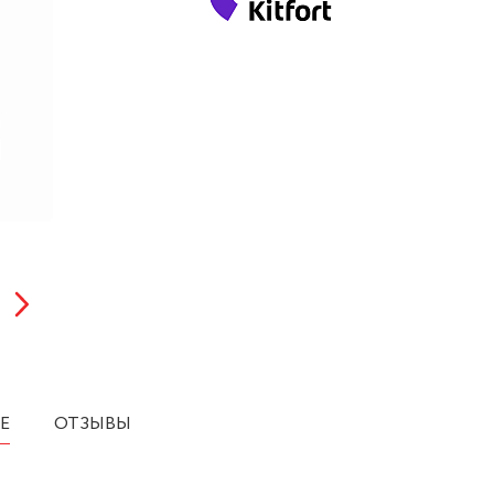
Е
ОТЗЫВЫ