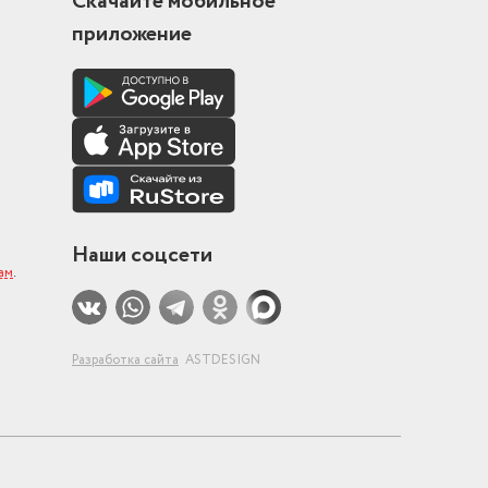
Скачайте мобильное
приложение
Наши соцсети
ам
.
Разработка сайта
ASTDESIGN