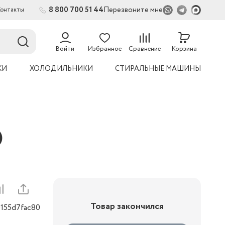
8 800 700 51 44
Перезвоните мне
Контакты
2
54
Войти
Избранное
Сравнение
Корзина
КИ
ХОЛОДИЛЬНИКИ
СТИРАЛЬНЫЕ МАШИНЫ
)
Товар закончился
0155d7fac80