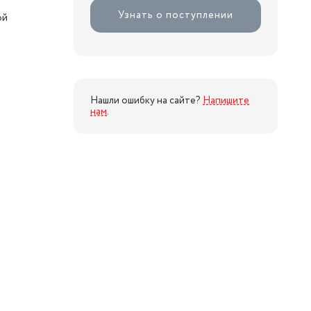
Узнать о поступлении
ой
Нашли ошибку на сайте?
Напишите
нам
.