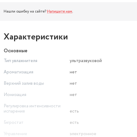
Нашли ошибку на сайте?
Напишите нам
.
Характеристики
Основные
Тип увлажнителя
ультразвуковой
Ароматизация
нет
Верхний залив воды
нет
Ионизация
нет
Регулировка интенсивности
испарения
есть
Гигростат
есть
Управление
электронное