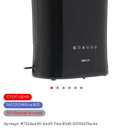
СТОП-ЦЕНА
РАССРОЧКА на ВСЁ
300 бонусов за отзыв
Артикул: #732da490-64d5-11ed-83d5-00155d7fac4e