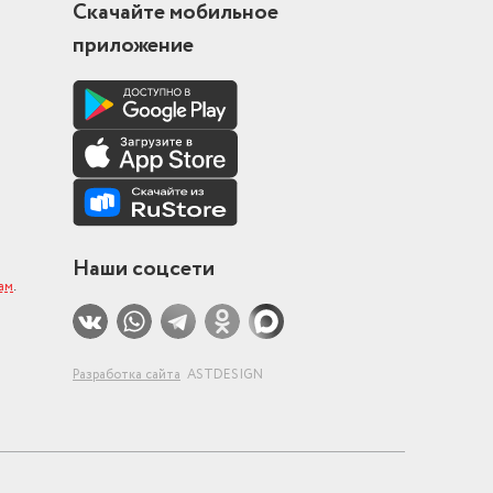
Скачайте мобильное
приложение
Наши соцсети
ам
.
Разработка сайта
ASTDESIGN