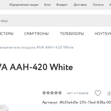
Юридическим лицам
Блог
Возврат
Доставка
Оплата
ИСТЕМЫ
СМАРТФОНЫ
ТЕЛЕВИЗОРЫ
НОУТБУ
влажнитель воздуха AVA AAH-420 White
VA AAH-420 White
нет отзывов
Артикул: #b51a4d1e-2ffc-11ed-838a-0