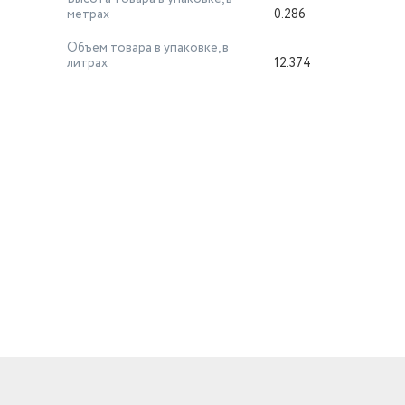
метрах
0.286
Объем товара в упаковке, в
литрах
12.374
й