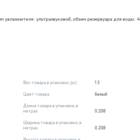
ип увлажнителя: ультразвуковой, объем резервуара для воды: 4.
Вес товара в упаковке, (кг)
1.5
Цвет товара
белый
Длина товара в упаковке, в
метрах
0.208
Ширина товара в упаковке, в
метрах
0.208
Высота товара в упаковке, в