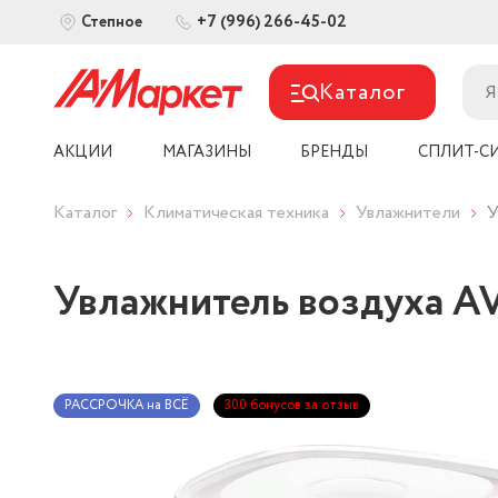
+7 (996) 266-45-02
Степное
Каталог
АКЦИИ
МАГАЗИНЫ
БРЕНДЫ
СПЛИТ-С
Каталог
Климатическая техника
Увлажнители
У
Увлажнитель воздуха A
РАССРОЧКА на ВСЁ
300 бонусов за отзыв