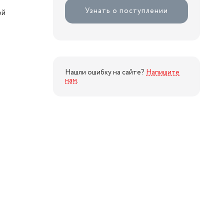
Узнать о поступлении
ой
Нашли ошибку на сайте?
Напишите
нам
.