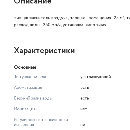
Описание
тип: увлажнитель воздуха, площадь помещения: 25 м², т
расход воды: 250 мл/ч, установка: напольная
Характеристики
Основные
Тип увлажнителя
ультразвуковой
Ароматизация
есть
Верхний залив воды
есть
Ионизация
нет
Регулировка интенсивности
испарения
нет