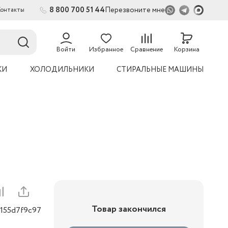
8 800 700 51 44
Перезвоните мне
Контакты
2
54
Войти
Избранное
Сравнение
Корзина
КИ
ХОЛОДИЛЬНИКИ
СТИРАЛЬНЫЕ МАШИНЫ
Товар закончился
0155d7f9c97