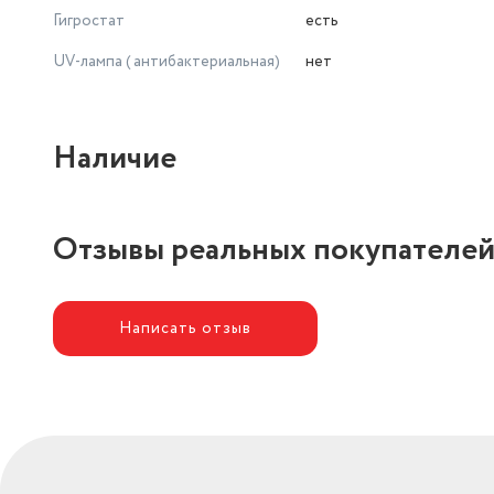
Гигростат
есть
UV-лампа ( антибактериальная)
нет
Наличие
Отзывы реальных покупателе
Написать отзыв