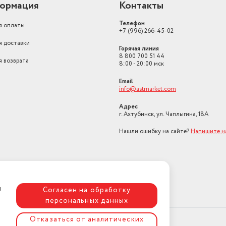
ормация
Контакты
Телефон
я оплаты
+7 (996) 266-45-02
я доставки
Горячая линия
8 800 700 51 44
я возврата
8:00 - 20:00 мск
Email
info@astmarket.com
Адрес
г. Ахтубинск, ул. Чаплыгина, 18А
Нашли ошибку на сайте?
Напишите н
я
Согласен на обработку
персональных данных
Отказаться от аналитических