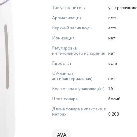
Тип увлажнителя
ультразвуков
Ароматизация
есть
Верхний залив воды
есть
Ионизация
нет
Регулировка
интенсивности испарения
нет
Гигростат
есть
UV-лампа (
антибактериальная)
нет
Вес товара в упаковке, (кг)
1.5
Цвет товара
белый
Длина товара в упаковке, в
метрах
0.208
AVA