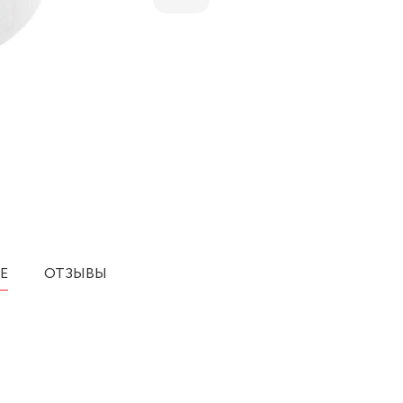
Е
ОТЗЫВЫ