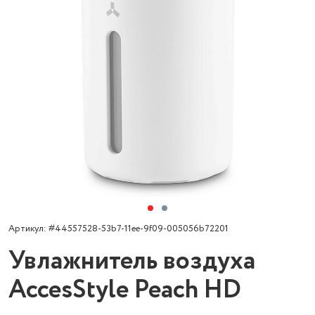
Артикул: #44557528-53b7-11ee-9f09-005056b72201
Увлажнитель воздуха
AccesStyle Peach HD