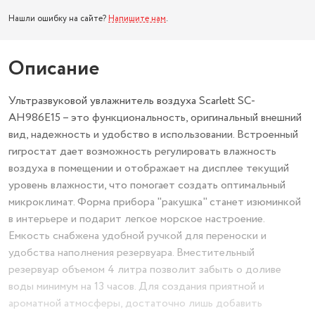
Нашли ошибку на сайте?
Напишите нам
.
Описание
Ультразвуковой увлажнитель воздуха Scarlett SC-
AH986E15 – это функциональность, оригинальный внешний
вид, надежность и удобство в использовании. Встроенный
гигростат дает возможность регулировать влажность
воздуха в помещении и отображает на дисплее текущий
уровень влажности, что помогает создать оптимальный
микроклимат. Форма прибора "ракушка" станет изюминкой
в интерьере и подарит легкое морское настроение.
Емкость снабжена удобной ручкой для переноски и
удобства наполнения резервуара. Вместительный
резервуар объемом 4 литра позволит забыть о доливе
воды минимум на 13 часов. Для создания приятной и
ароматной атмосферы, достаточно лишь добавить