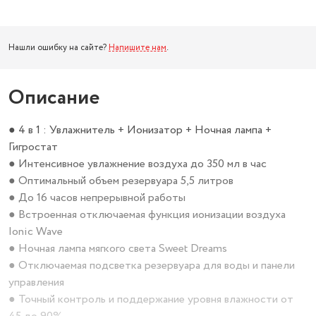
Нашли ошибку на сайте?
Напишите нам
.
Описание
● 4 в 1 : Увлажнитель + Ионизатор + Ночная лампа +
Гигростат
● Интенсивное увлажнение воздуха до 350 мл в час
● Оптимальный объем резервуара 5,5 литров
● До 16 часов непрерывной работы
● Встроенная отключаемая функция ионизации воздуха
Ionic Wave
● Ночная лампа мягкого света Sweet Dreams
● Отключаемая подсветка резервуара для воды и панели
управления
● Точный контроль и поддержание уровня влажности от