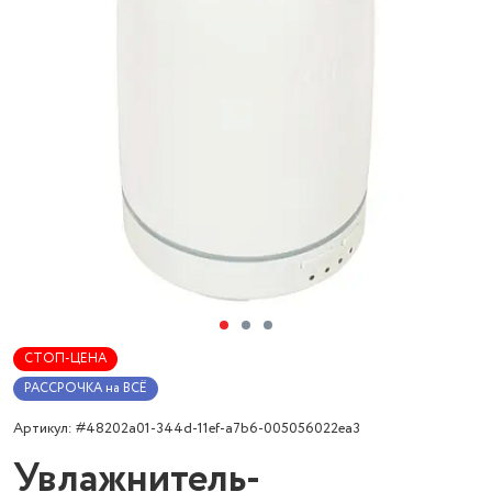
СТОП-ЦЕНА
РАССРОЧКА на ВСЁ
Артикул: #48202a01-344d-11ef-a7b6-005056022ea3
Увлажнитель-