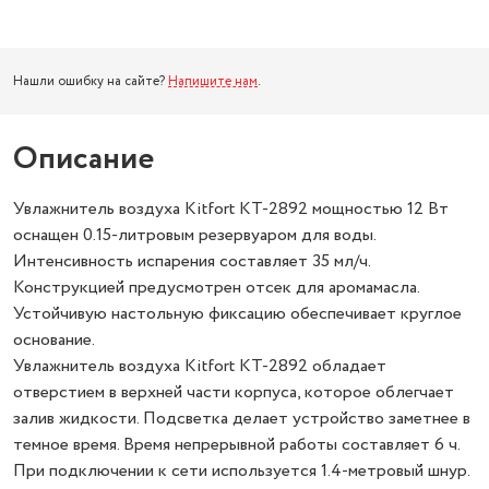
Нашли ошибку на сайте?
Напишите нам
.
Описание
Увлажнитель воздуха Kitfort КТ-2892 мощностью 12 Вт
оснащен 0.15-литровым резервуаром для воды.
Интенсивность испарения составляет 35 мл/ч.
Конструкцией предусмотрен отсек для аромамасла.
Устойчивую настольную фиксацию обеспечивает круглое
основание.
Увлажнитель воздуха Kitfort КТ-2892 обладает
отверстием в верхней части корпуса, которое облегчает
залив жидкости. Подсветка делает устройство заметнее в
темное время. Время непрерывной работы составляет 6 ч.
При подключении к сети используется 1.4-метровый шнур.