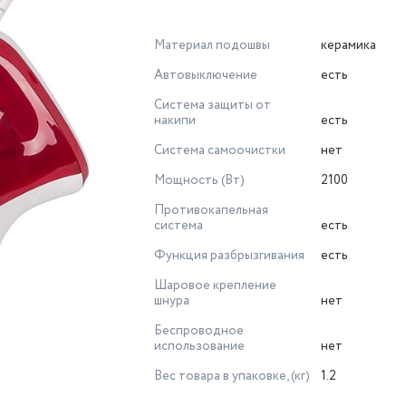
Материал подошвы
керамика
Автовыключение
есть
Система защиты от
накипи
есть
Система самоочистки
нет
Мощность (Вт)
2100
Противокапельная
система
есть
Функция разбрызгивания
есть
Шаровое крепление
шнура
нет
Беспроводное
использование
нет
Вес товара в упаковке, (кг)
1.2