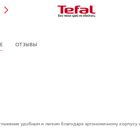
Е
ОТЗЫВЫ
глажение удобным и легким благодаря эргономичному корпусу 