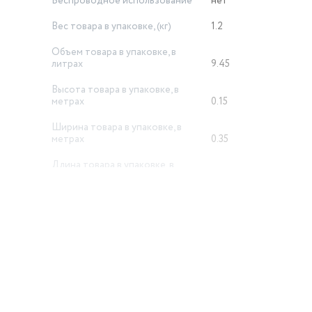
Беспроводное использование
нет
Вес товара в упаковке, (кг)
1.2
Объем товара в упаковке, в
литрах
9.45
Высота товара в упаковке, в
метрах
0.15
Ширина товара в упаковке, в
метрах
0.35
Длина товара в упаковке, в
метрах
0.18
й