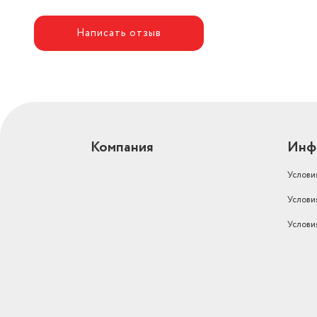
Написать отзыв
Компания
Инф
Услови
Услови
Услови