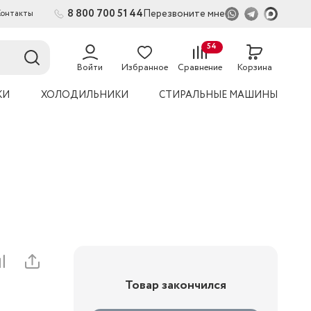
8 800 700 51 44
Перезвоните мне
Контакты
2
54
Войти
Избранное
Сравнение
Корзина
КИ
ХОЛОДИЛЬНИКИ
СТИРАЛЬНЫЕ МАШИНЫ
Товар закончился