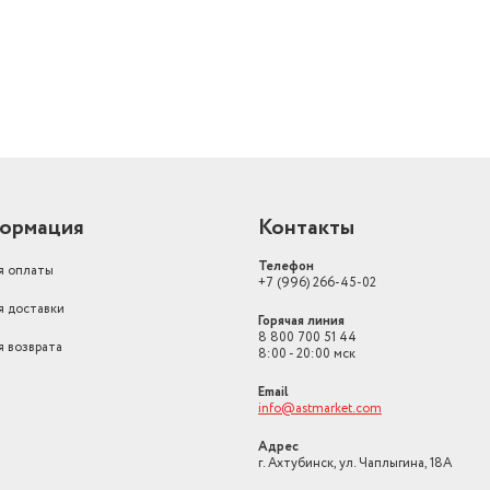
ормация
Контакты
Телефон
я оплаты
+7 (996) 266-45-02
я доставки
Горячая линия
8 800 700 51 44
я возврата
8:00 - 20:00 мск
Email
info@astmarket.com
Адрес
г. Ахтубинск, ул. Чаплыгина, 18А