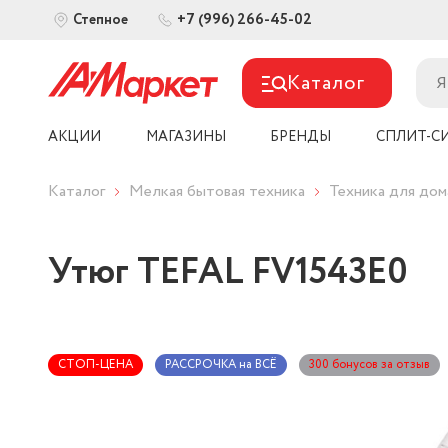
+7 (996) 266-45-02
Степное
Каталог
АКЦИИ
МАГАЗИНЫ
БРЕНДЫ
СПЛИТ-С
Каталог
Мелкая бытовая техника
Техника для дом
Утюг TEFAL FV1543E0
СТОП-ЦЕНА
РАССРОЧКА на ВСЁ
300 бонусов за отзыв