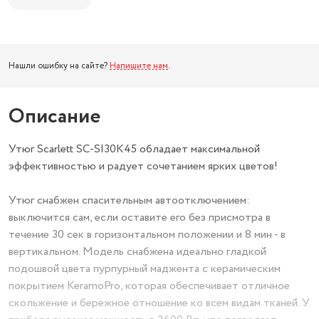
SCARLETT
Нашли ошибку на сайте?
Напишите нам
.
Описание
Утюг Scarlett SC-SI30K45 обладает максимальной
эффективностью и радует сочетанием ярких цветов!
Утюг снабжен спасительным автоотключением:
выключится сам, если оставите его без присмотра в
течение 30 сек в горизонтальном положении и 8 мин - в
вертикальном. Модель снабжена идеально гладкой
подошвой цвета пурпурный маджента с керамическим
покрытием KeramoPro, которая обеспечивает отличное