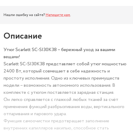
Нашли ошибку на сайте?
Напишите нам
.
Описание
Утюг Scarlett SC-SI30K38 – бережный уход за вашими
вещами!
Scarlett SC-SI30K38 представляет собой утюг мощностью
2400 Вт, который совмещает в себе надежность и
простоту исполнения. Одно из ключевых преимуществ
модели – возможность автономного использования. В
комплекте с утюгом поставляется зарядная станция.
Он легко справляется с глажкой любых тканей за счёт
применения функций разбрызгивания воды, вертикального
отпаривания и парового удара.
Функция самоочистки предотвращает заполнение
внутренних капилляров накипью, способное стать