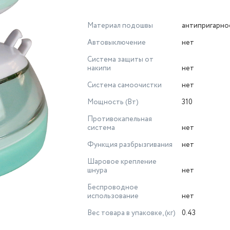
Материал подошвы
антипригарно
Автовыключение
нет
Система защиты от
накипи
нет
Система самоочистки
нет
Мощность (Вт)
310
Противокапельная
система
нет
Функция разбрызгивания
нет
Шаровое крепление
шнура
нет
Беспроводное
использование
нет
Вес товара в упаковке, (кг)
0.43