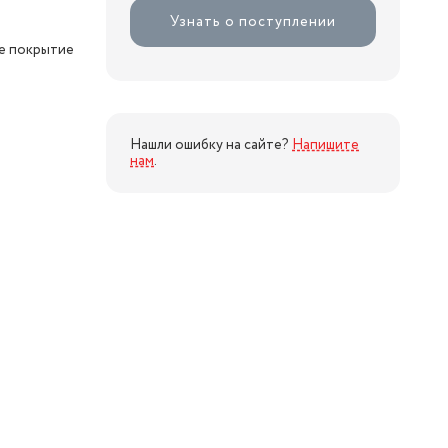
Узнать о поступлении
е покрытие
Нашли ошибку на сайте?
Напишите
нам
.