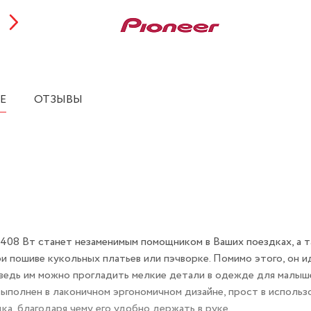
Е
ОТЗЫВЫ
08 Вт станет незаменимым помощником в Ваших поездках, а т
ри пошиве кукольных платьев или пэчворке. Помимо этого, он и
ведь им можно прогладить мелкие детали в одежде для малыш
ыполнен в лаконичном эргономичном дизайне, прост в использ
ка, благодаря чему его удобно держать в руке.