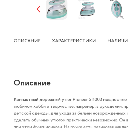
ОПИСАНИЕ
ХАРАКТЕРИСТИКИ
НАЛИЧИ
Описание
Компактный дорожный утюг Pioneer SI1003 мощностью 4
любимом хобби и творчестве, например, в рукоделии, п
детской одежды, для ухода за бельем новорожденных, 
сделать обычным утюгом практически невозможно. Он в
при этом функционален. На ручке есть резиновая наклад