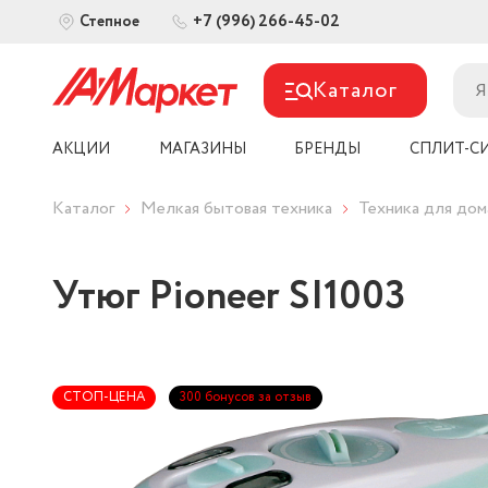
+7 (996) 266-45-02
Степное
Каталог
АКЦИИ
МАГАЗИНЫ
БРЕНДЫ
СПЛИТ-С
Каталог
Мелкая бытовая техника
Техника для дом
Утюг Pioneer SI1003
СТОП-ЦЕНА
300 бонусов за отзыв