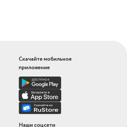
ра,
стема,
Скачайте мобильное
приложение
Наши соцсети