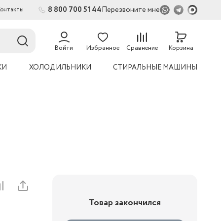
8 800 700 51 44
Перезвоните мне
Контакты
2
54
Войти
Избранное
Сравнение
Корзина
КИ
ХОЛОДИЛЬНИКИ
СТИРАЛЬНЫЕ МАШИНЫ
Товар закончился