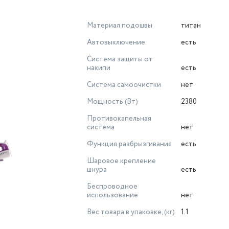
Материал подошвы
титан
Автовыключение
есть
Система защиты от
накипи
есть
Система самоочистки
нет
Мощность (Вт)
2380
Противокапельная
система
нет
Функция разбрызгивания
есть
Шаровое крепление
шнура
есть
Беспроводное
использование
нет
Вес товара в упаковке, (кг)
1.1