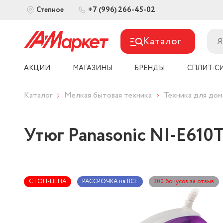
+7 (996) 266-45-02
Степное
Каталог
АКЦИИ
МАГАЗИНЫ
БРЕНДЫ
СПЛИТ-С
Каталог
Мелкая бытовая техника
Техника для дом
Утюг Panasonic NI-E61
СТОП-ЦЕНА
РАССРОЧКА на ВСЁ
300 бонусов за отзыв