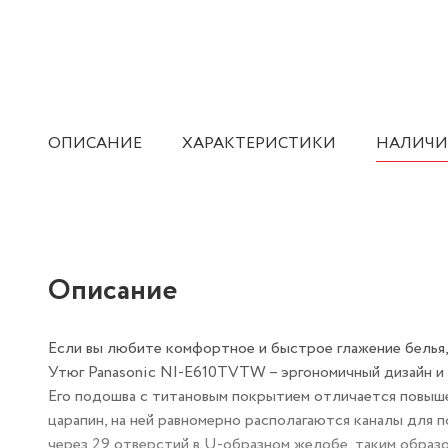
ОПИСАНИЕ
ХАРАКТЕРИСТИКИ
НАЛИЧИ
Описание
Если вы любите комфортное и быстрое глажение белья,
Утюг Panasonic NI-E610TVTW – эргономичный дизайн и
Его подошва с титановым покрытием отличается повыше
царапин, на ней равномерно располагаются каналы для 
через 29 отверстий в U-образном желобе, таким образо