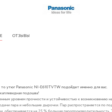
Е
ОТЗЫВЫ
 то утюг Panasonic NI-E610TVTW подойдет именно для вас.
 каплевидная подошва!
нным уровнем прочности и устойчивостью к возникновению на
подачи пара и небольшие дырочки. Пар распространяется по п
м, обеспечивается на 25 % большая паропроизводительность. 