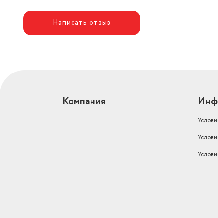
Написать отзыв
Компания
Инф
Услови
Услови
Услови