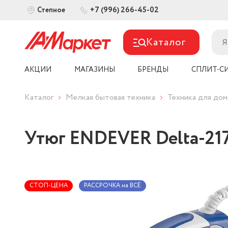
+7 (996) 266-45-02
Степное
Каталог
АКЦИИ
МАГАЗИНЫ
БРЕНДЫ
СПЛИТ-С
Каталог
Мелкая бытовая техника
Техника для дом
Утюг ENDEVER Delta-21
СТОП-ЦЕНА
РАССРОЧКА на ВСЁ