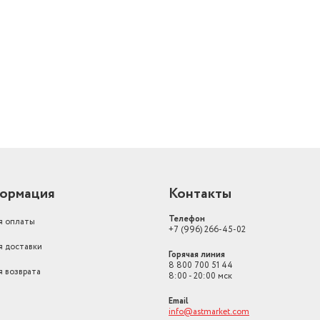
й
ормация
Контакты
Телефон
я оплаты
+7 (996) 266-45-02
я доставки
Горячая линия
8 800 700 51 44
я возврата
8:00 - 20:00 мск
Email
info@astmarket.com