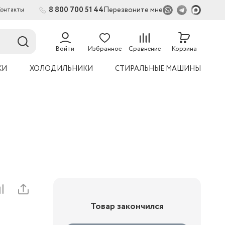
8 800 700 51 44
Перезвоните мне
Контакты
2
54
Войти
Избранное
Сравнение
Корзина
КИ
ХОЛОДИЛЬНИКИ
СТИРАЛЬНЫЕ МАШИНЫ
Товар закончился