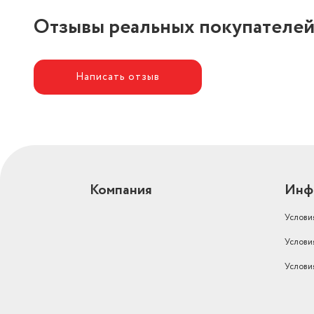
Отзывы реальных покупателе
Написать отзыв
Компания
Инф
Услови
Услови
Услови