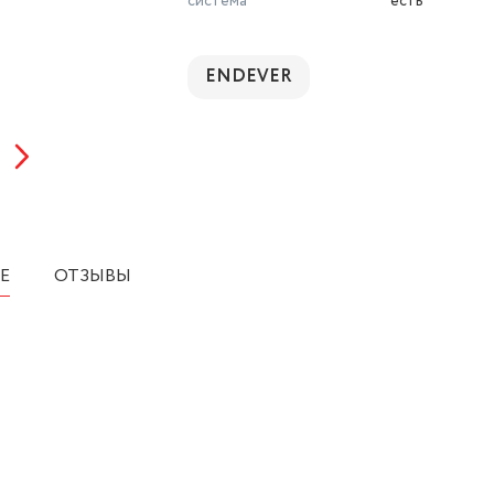
система
есть
ENDEVER
Е
ОТЗЫВЫ