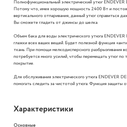
Полнофункциональный электрический утюг ENDEVER DE
Потому что, имея хорошую мощность 2400 Вт и постоянн
вертикального отпаривания, данный утюг справиться д
Вы сможете гладить от джинсы до шелка.
Объем бака для воды электрического утюга ENDEVER D
глажки всех ваших вещей. Будет полезной функция «ант
ткань. При помощи мелкодисперсного разбрызгивания во
потребуется много усилий, чтобы перемещать утюг по 
покрытие.
Для обслуживания электрического утюга ENDEVER DEL
помогать следить за чистотой утюга. Функция защиты о
Характеристики
Основные