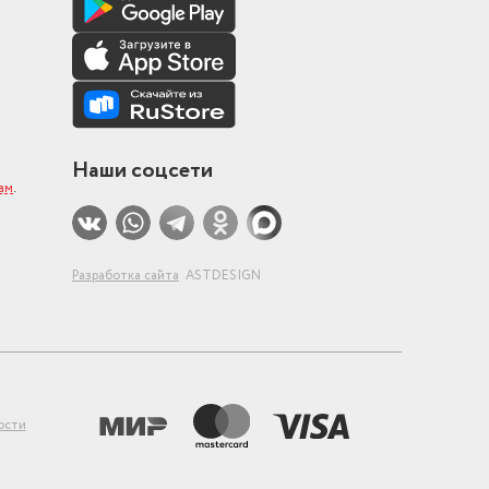
Наши соцсети
ам
.
Разработка сайта
ASTDESIGN
ости