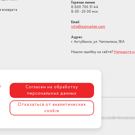
Горячая линия
8 800 700 51 44
я возврата
8:00 - 20:00 мск
Email
info@astmarket.com
Адрес
г. Ахтубинск, ул. Чаплыгина, 18А
Нашли ошибку на сайте?
Напишите н
я
Согласен на обработку
персональных данных
Отказаться от аналитических
cookie
ет-магазин "АстМаркет". У нас есть всё!
Политика конфиденциальн