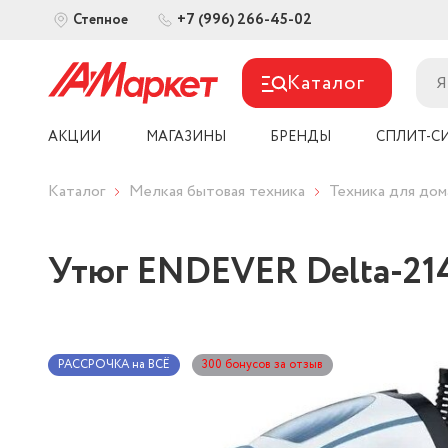
+7 (996) 266-45-02
Степное
Каталог
АКЦИИ
МАГАЗИНЫ
БРЕНДЫ
СПЛИТ-С
Каталог
Мелкая бытовая техника
Техника для дом
Утюг ENDEVER Delta-214
РАССРОЧКА на ВСЁ
300 бонусов за отзыв