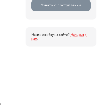
Узнать о поступлении
Нашли ошибку на сайте?
Напишите
нам
.
н