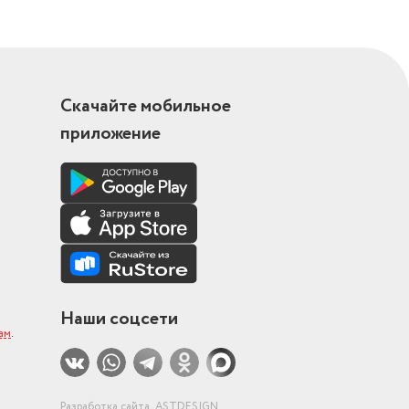
Скачайте мобильное
приложение
Наши соцсети
ам
.
Разработка сайта
ASTDESIGN