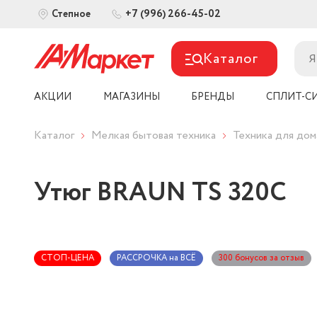
+7 (996) 266-45-02
Степное
Каталог
АКЦИИ
МАГАЗИНЫ
БРЕНДЫ
СПЛИТ-С
Каталог
Мелкая бытовая техника
Техника для дом
Утюг BRAUN TS 320С
СТОП-ЦЕНА
РАССРОЧКА на ВСЁ
300 бонусов за отзыв