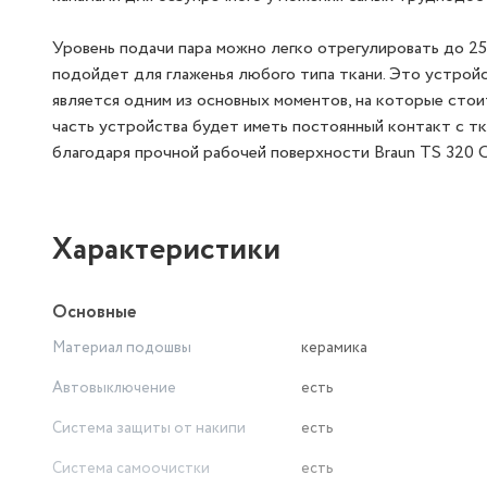
Уровень подачи пара можно легко отрегулировать до 25 
подойдет для глаженья любого типа ткани. Это устрой
является одним из основных моментов, на которые стои
часть устройства будет иметь постоянный контакт с т
благодаря прочной рабочей поверхности Braun TS 320 C
Характеристики
Основные
Материал подошвы
керамика
Автовыключение
есть
Система защиты от накипи
есть
Система самоочистки
есть