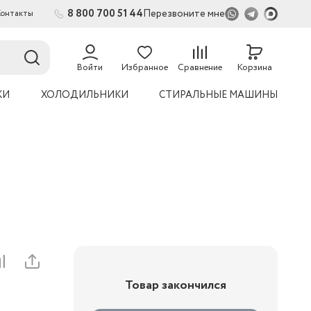
8 800 700 51 44
Перезвоните мне
Контакты
2
54
Войти
Избранное
Сравнение
Корзина
КИ
ХОЛОДИЛЬНИКИ
СТИРАЛЬНЫЕ МАШИНЫ
Товар закончился