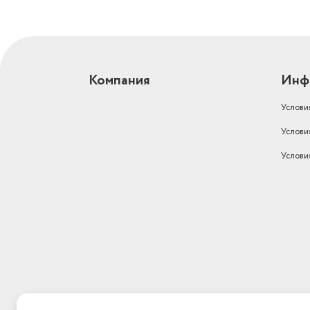
Компания
Инф
Услови
Услови
Услови