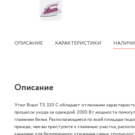
ОПИСАНИЕ
ХАРАКТЕРИСТИКИ
НАЛИЧИ
Описание
Утюг Braun TS 320 C обладает отличными характерист
процессе ухода за одеждой. 2000 Вт мощности помогут
глажении белья. Располагающиеся по всей площади под
прежде, чем вы приступите к глаженью участка, распол
каналами для безупречного утюжения самых труднодос