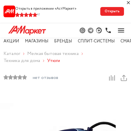
Открыть в приложении «АстМарке‪т‬»
Открыть
41
АКЦИИ
МАГАЗИНЫ
БРЕНДЫ
СПЛИТ-СИСТЕМЫ
СМА
Каталог
Мелкая бытовая техника
Техника для дома
Утюги
нет отзывов