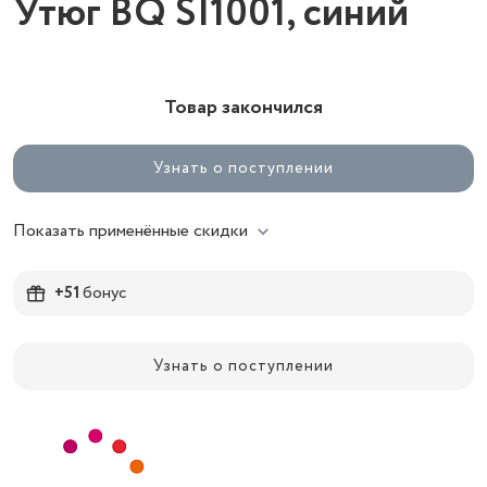
Утюг BQ SI1001, синий
Товар закончился
Узнать о поступлении
Показать применённые скидки
+51
бонус
Узнать о поступлении