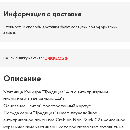
Информация о доставке
Стоимость и способы доставки будут доступны при оформлении
заказа.
Нашли ошибку на сайте?
Напишите нам
.
Описание
Утятница Кукмара "Традиция" 4 л с антипригарным
покрытием, цвет черный у40а
Основание - литой толстостенный корпус.
Посуда серии "Традиция" имеет двухслойное
антипригарное покрытие Greblon Non-Stick C2+ усиленное
керамическими частицами, которое позволяет готовить на