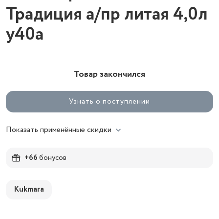
Традиция а/пр литая 4,0л
у40а
Товар закончился
Узнать о поступлении
Показать применённые скидки
+66
бонусов
Kukmara