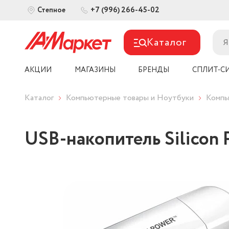
+7 (996) 266-45-02
Степное
Каталог
АКЦИИ
МАГАЗИНЫ
БРЕНДЫ
СПЛИТ-С
Каталог
Компьютерные товары и Ноутбуки
Компь
USB-накопитель Silicon