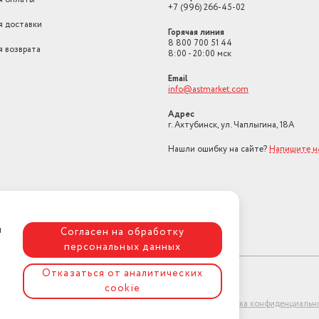
+7 (996) 266-45-02
я доставки
Горячая линия
8 800 700 51 44
я возврата
8:00 - 20:00 мск
Email
info@astmarket.com
Адрес
г. Ахтубинск, ул. Чаплыгина, 18А
Нашли ошибку на сайте?
Напишите н
я
Согласен на обработку
персональных данных
Отказаться от аналитических
cookie
ет-магазин "АстМаркет". У нас есть всё!
Политика конфиденциальн