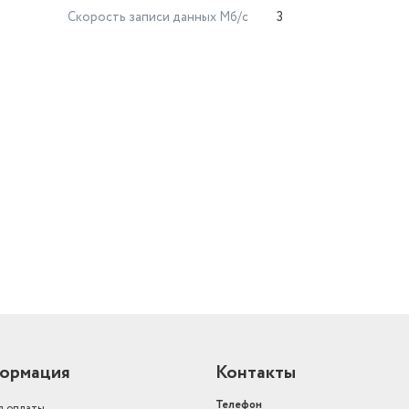
Скорость записи данных Мб/с
3
й
ормация
Контакты
Телефон
я оплаты