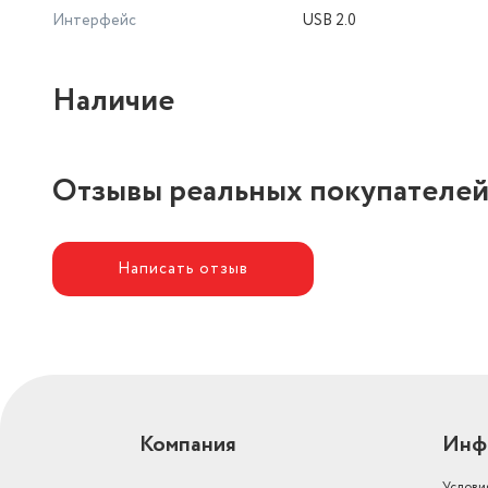
Интерфейс
USB 2.0
Наличие
Отзывы реальных покупателе
Написать отзыв
Компания
Инф
Услови