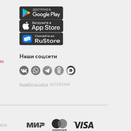
Наши соцсети
ам
.
Разработка сайта
ASTDESIGN
ости