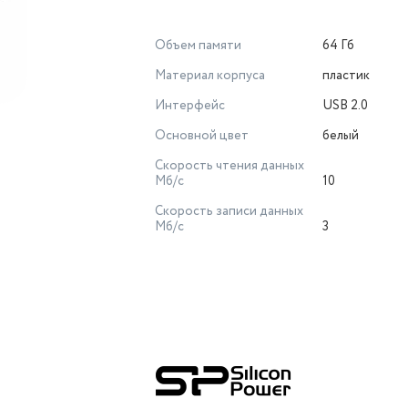
Объем памяти
64 Гб
Материал корпуса
пластик
Интерфейс
USB 2.0
Основной цвет
белый
Скорость чтения данных
Мб/с
10
Скорость записи данных
Мб/с
3