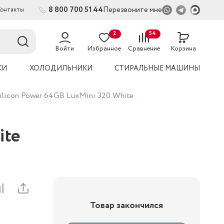
8 800 700 51 44
Перезвоните мне
Контакты
2
54
Войти
Избранное
Сравнение
Корзина
КИ
ХОЛОДИЛЬНИКИ
СТИРАЛЬНЫЕ МАШИНЫ
ilicon Power 64GB LuxMini 320 White
ite
Товар закончился