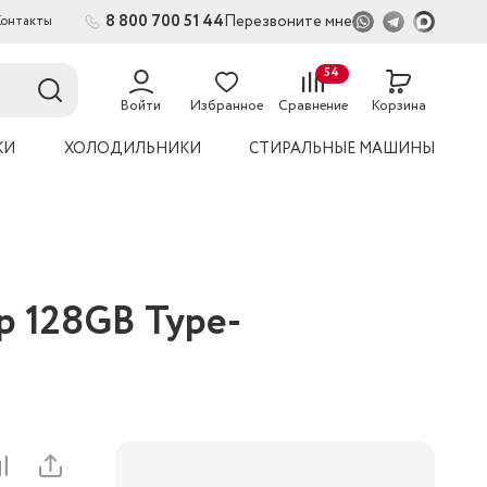
8 800 700 51 44
Перезвоните мне
Контакты
2
54
Войти
Избранное
Сравнение
Корзина
КИ
ХОЛОДИЛЬНИКИ
СТИРАЛЬНЫЕ МАШИНЫ
ip 128GB Type-