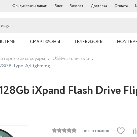
Юридическим лицам
Блог
Возврат
Доставка
Оплата
ИСТЕМЫ
СМАРТФОНЫ
ТЕЛЕВИЗОРЫ
НОУТБУ
ютерные аксессуары
USB-накопители
128GB Type-A/Lightning
128Gb iXpand Flash Drive Fl
нет отзывов