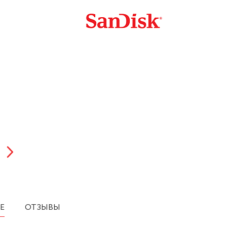
Е
ОТЗЫВЫ