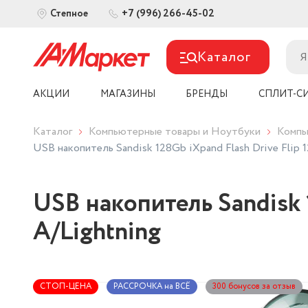
+7 (996) 266-45-02
Степное
Каталог
АКЦИИ
МАГАЗИНЫ
БРЕНДЫ
СПЛИТ-С
Каталог
Компьютерные товары и Ноутбуки
Компь
USB накопитель Sandisk 128Gb iXpand Flash Drive Flip 
USB накопитель Sandisk 
A/Lightning
СТОП-ЦЕНА
РАССРОЧКА на ВСЁ
300 бонусов за отзыв