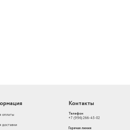
й
ормация
Контакты
Телефон
я оплаты
+7 (996) 266-45-02
я доставки
Горячая линия