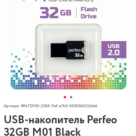
Артикул: #f4721f30-2306-11ef-a7b5-005056022ddd
USB-накопитель Perfeo
32GB M01 Black