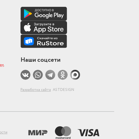
Наши соцсети
ам
.
Разработка сайта
ASTDESIGN
ости