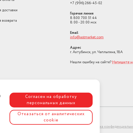
+7 (996) 266-45-02
я доставки
Горячая линия
8 800 700 51 44
я возврата
8:00 - 20:00 мск
Email
info@astmarket.com
Адрес
г. Ахтубинск, ул. Чаплыгина, 18А
Нашли ошибку на сайте?
Напишите н
я
Согласен на обработку
персональных данных
Отказаться от аналитических
cookie
ет-магазин "АстМаркет". У нас есть всё!
Политика конфиденциальн