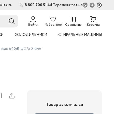
8 800 700 51 44
Перезвоните мне
Контакты
2
54
Войти
Избранное
Сравнение
Корзина
КИ
ХОЛОДИЛЬНИКИ
СТИРАЛЬНЫЕ МАШИНЫ
etac 64GB U275 Silver
Товар закончился