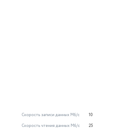
Скорость записи данных Мб/с
10
Скорость чтения данных Мб/с
25