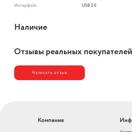
Интерфейс
USB 2.0
Наличие
Отзывы реальных покупателе
Написать отзыв
Компания
Инф
Услови