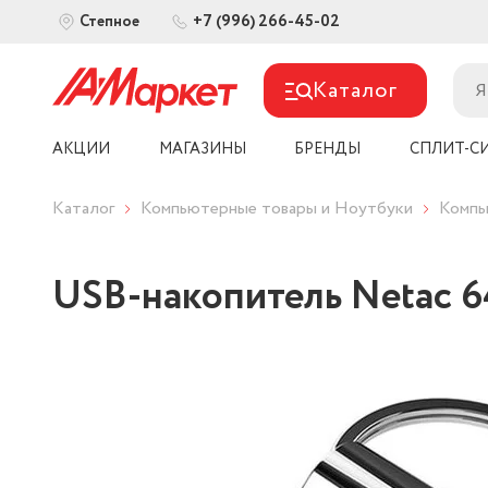
+7 (996) 266-45-02
Степное
Каталог
АКЦИИ
МАГАЗИНЫ
БРЕНДЫ
СПЛИТ-С
Каталог
Компьютерные товары и Ноутбуки
Компь
USB-накопитель Netac 6