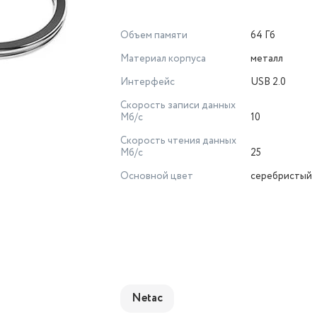
Объем памяти
64 Гб
Материал корпуса
металл
Интерфейс
USB 2.0
Скорость записи данных
Мб/с
10
Скорость чтения данных
Мб/с
25
Основной цвет
серебристый
Netac