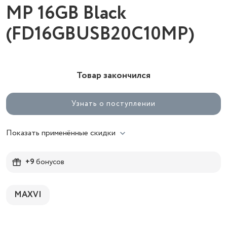
MP 16GB Black
(FD16GBUSB20C10MP)
Товар закончился
Узнать о поступлении
Показать применённые скидки
+9
бонусов
MAXVI