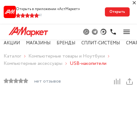
Открыть в приложении «АстМарке‪т‬»
Открыть
41
АКЦИИ
МАГАЗИНЫ
БРЕНДЫ
СПЛИТ-СИСТЕМЫ
СМА
Каталог
Компьютерные товары и Ноутбуки
Компьютерные аксессуары
USB-накопители
нет отзывов