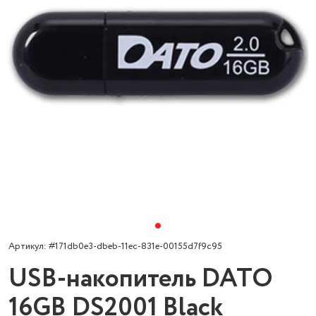
Артикул: #171db0e3-dbeb-11ec-831e-00155d7f9c95
USB-накопитель DATO
16GB DS2001 Black