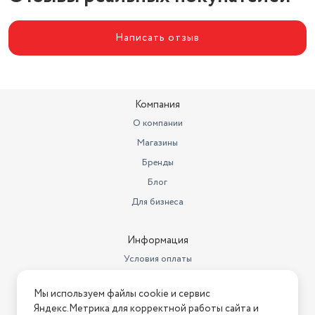
Написать отзыв
Компания
О компании
Магазины
Бренды
Блог
Для бизнеса
Информация
Условия оплаты
Условия доставки
Мы используем файлы cookie и сервис
Условия возврата
Яндекс.Метрика для корректной работы сайта и