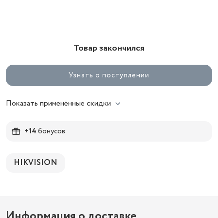
Товар закончился
Узнать о поступлении
Показать применённые скидки
+14
бонусов
HIKVISION
Информация о доставке