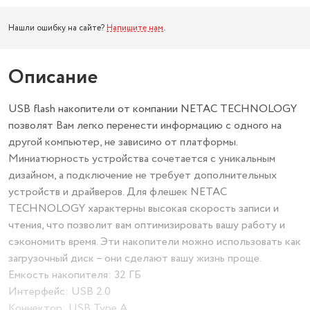
Нашли ошибку на сайте?
Напишите нам
.
Описание
USB flash накопители от компании NETAC TECHNOLOGY
позволят Вам легко перенести информацию с одного на
другой компьютер, не зависимо от платформы.
Миниатюрность устройства сочетается с уникальным
дизайном, а подключение не требует дополнительных
устройств и драйверов. Для флешек NETAC
TECHNOLOGY характерны высокая скорость записи и
чтения, что позволит вам оптимизировать вашу работу и
сэкономить время. Эти накопители можно использовать как
загрузочный диск – они сделают вашу жизнь проще.
Емкость накопителя: 32 ГБ
Интерфейс: USB 2.0
Коннектор: USB Type A