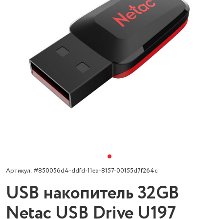
Артикул: #850056d4-ddfd-11ea-8157-00155d7f264c
USB накопитель 32GB
Netac USB Drive U197