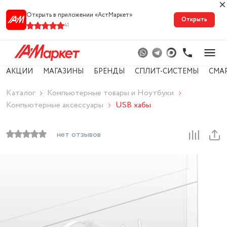
Открыть в приложении «АстМарке‪т‬»
Открыть
41
АКЦИИ
МАГАЗИНЫ
БРЕНДЫ
СПЛИТ-СИСТЕМЫ
СМА
Каталог
Компьютерные товары и Ноутбуки
Компьютерные аксессуары
USB хабы
нет отзывов