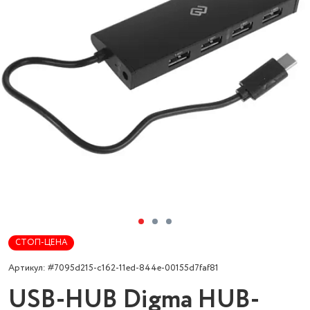
СТОП-ЦЕНА
Артикул: #7095d215-c162-11ed-844e-00155d7faf81
USB-HUB Digma HUB-