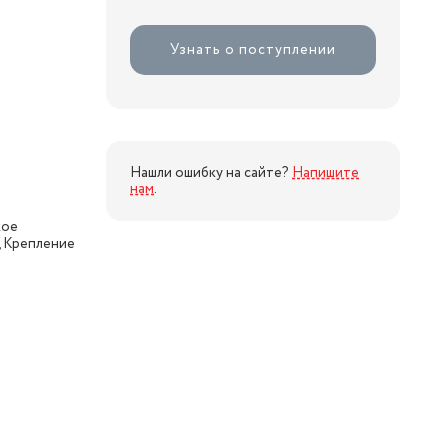
Узнать о поступлении
Нашли ошибку на сайте?
Напишите
нам
.
кое
, Крепление