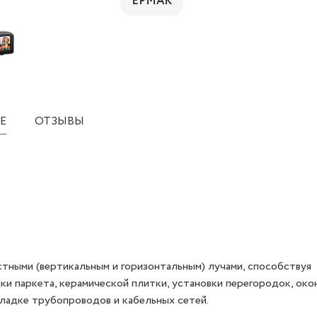
ЕРМАК
Е
ОТЗЫВЫ
тными (вертикальным и горизонтальным) лучами, способствуя
и паркета, керамической плитки, установки перегородок, око
окладке трубопроводов и кабельных сетей.