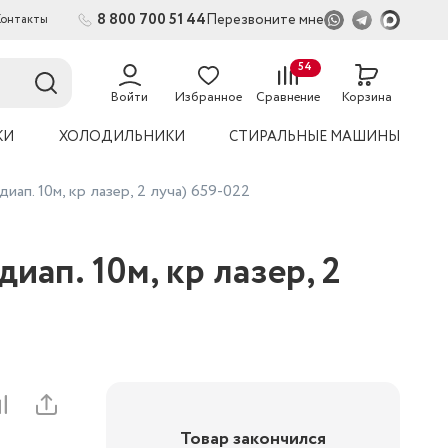
8 800 700 51 44
Перезвоните мне
Контакты
2
54
Войти
Избранное
Сравнение
Корзина
КИ
ХОЛОДИЛЬНИКИ
СТИРАЛЬНЫЕ МАШИНЫ
ап. 10м, кр лазер, 2 луча) 659-022
ап. 10м, кр лазер, 2
Товар закончился