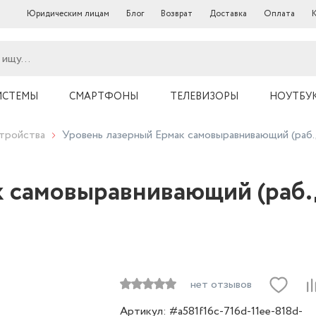
Юридическим лицам
Блог
Возврат
Доставка
Оплата
ИСТЕМЫ
СМАРТФОНЫ
ТЕЛЕВИЗОРЫ
НОУТБУ
тройства
Уровень лазерный Ермак самовыравнивающий (раб.ди
 самовыравнивающий (раб.ди
нет отзывов
Артикул: #a581f16c-716d-11ee-818d-