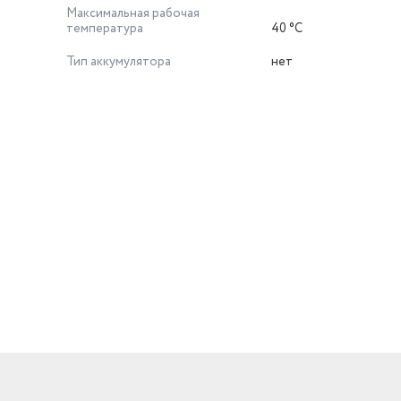
Максимальная рабочая
температура
40 °С
Тип аккумулятора
нет
й