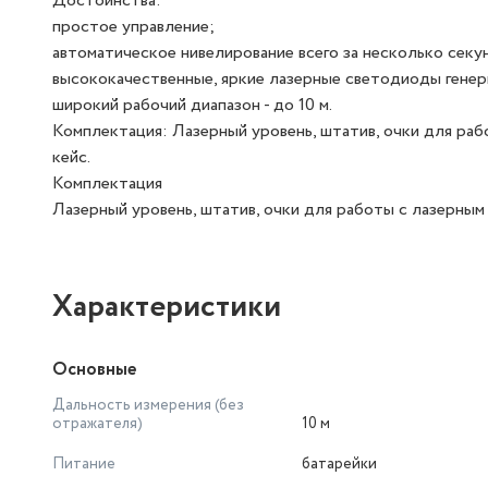
Достоинства:
простое управление;
автоматическое нивелирование всего за несколько секу
высококачественные, яркие лазерные светодиоды гене
широкий рабочий диапазон - до 10 м.
Комплектация: Лазерный уровень, штатив, очки для раб
кейс.
Комплектация
Лазерный уровень, штатив, очки для работы с лазерным 
Характеристики
Основные
Дальность измерения (без
отражателя)
10 м
Питание
батарейки