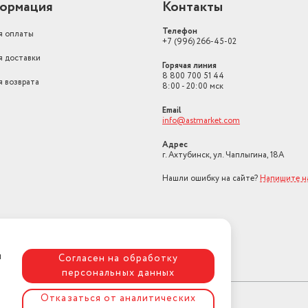
ормация
Контакты
Телефон
я оплаты
+7 (996) 266-45-02
я доставки
Горячая линия
8 800 700 51 44
я возврата
8:00 - 20:00 мск
Email
info@astmarket.com
Адрес
г. Ахтубинск, ул. Чаплыгина, 18А
Нашли ошибку на сайте?
Напишите н
я
Согласен на обработку
персональных данных
Отказаться от аналитических