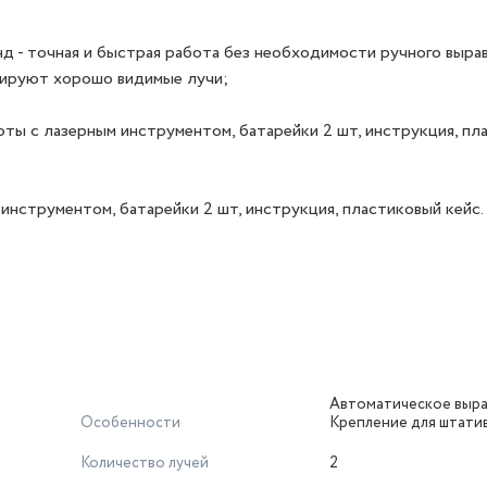
нд - точная и быстрая работа без необходимости ручного вырав
рируют хорошо видимые лучи;
оты с лазерным инструментом, батарейки 2 шт, инструкция, пл
инструментом, батарейки 2 шт, инструкция, пластиковый кейс.
Автоматическое выра
Особенности
Крепление для штати
Количество лучей
2