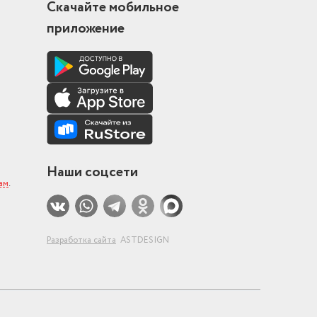
Скачайте мобильное
приложение
Наши соцсети
ам
.
Разработка сайта
ASTDESIGN