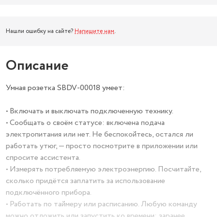
Нашли ошибку на сайте?
Напишите нам
.
Описание
Умная розетка SBDV-00018 умеет:
• Включать и выключать подключенную технику.
• Сообщать о своём статусе: включена подача
электропитания или нет. Не беспокойтесь, остался ли
работать утюг, — просто посмотрите в приложении или
спросите ассистента.
• Измерять потребляемую электроэнергию. Посчитайте,
сколько придётся заплатить за использование
подключённого прибора.
• Работать по таймеру или расписанию. Любую команду
можно отложить или запустить ко времени: заранее