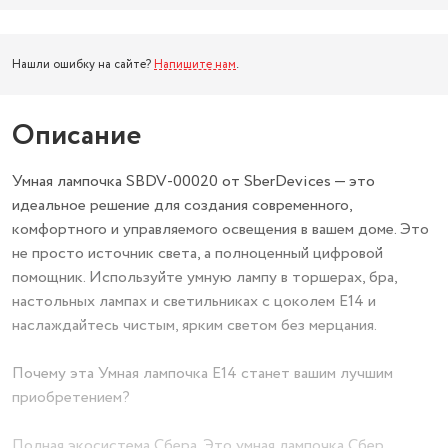
Нашли ошибку на сайте?
Напишите нам
.
Описание
Умная лампочка SBDV-00020 от SberDevices — это
идеальное решение для создания современного,
комфортного и управляемого освещения в вашем доме. Это
не просто источник света, а полноценный цифровой
помощник. Используйте умную лампу в торшерах, бра,
настольных лампах и светильниках с цоколем E14 и
наслаждайтесь чистым, ярким светом без мерцания.
Почему эта Умная лампочка E14 станет вашим лучшим
приобретением?
Полная экосистема Сбера. Это умная лампочка Сбер,