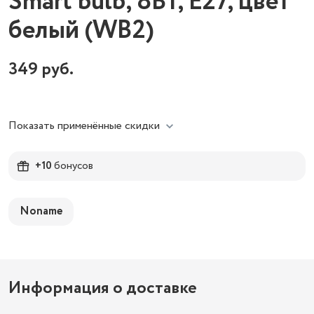
Smart bulb, 8Вт, E27, цвет
белый (WB2)
349
руб.
Показать применённые скидки
+10
бонусов
Noname
Информация о доставке