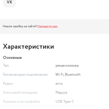
VK
Нашли ошибку на сайте?
Напишите нам
.
Характеристики
Основные
Тип
умная колонка
Беспроводые подключения
Wi-Fi, Bluetooth
Радио
есть
Голосовой помощник
Маруся
Разъемы и интерфейсы
USB Type-C