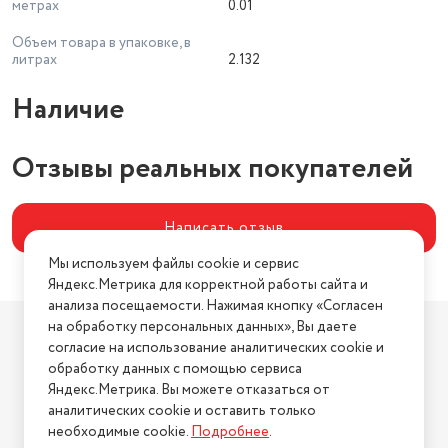
метрах
0.01
Объем товара в упаковке, в
литрах
2.132
Наличие
Отзывы реальных покупателей
Написать отзыв
Мы используем файлы cookie и сервис
Яндекс.Метрика для корректной работы сайта и
анализа посещаемости. Нажимая кнопку «Согласен
Компания
на обработку персональных данных», Вы даете
согласие на использование аналитических cookie и
О компании
обработку данных с помощью сервиса
Магазины
Яндекс.Метрика. Вы можете отказаться от
Бренды
аналитических cookie и оставить только
необходимые cookie.
Подробнее
.
Блог