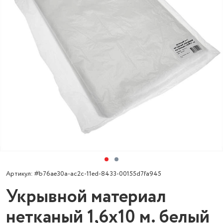
Артикул: #b76ae30a-ac2c-11ed-8433-00155d7fa945
Укрывной материал
нетканый 1,6х10 м. белый