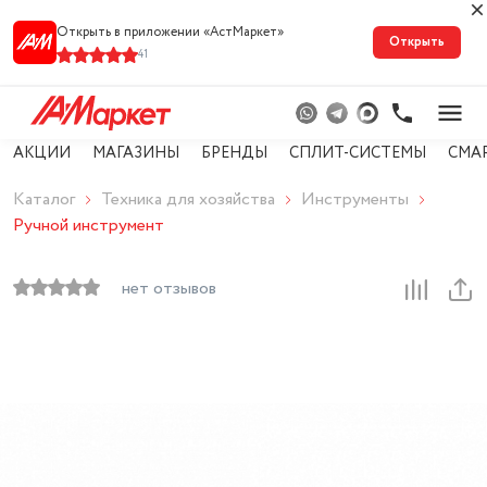
Открыть в приложении «АстМарке‪т‬»
Открыть
41
АКЦИИ
МАГАЗИНЫ
БРЕНДЫ
СПЛИТ-СИСТЕМЫ
СМА
Каталог
Техника для хозяйства
Инструменты
Ручной инструмент
нет отзывов